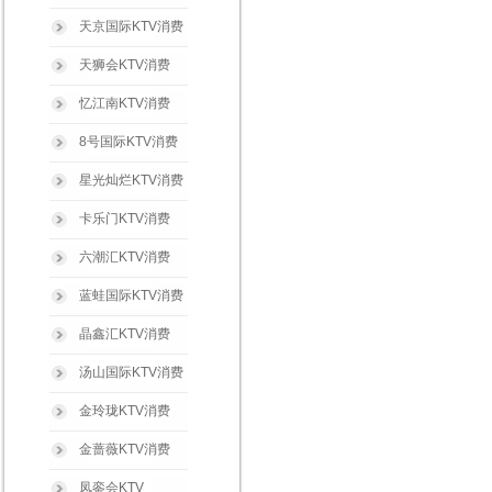
天京国际KTV消费
天狮会KTV消费
忆江南KTV消费
8号国际KTV消费
星光灿烂KTV消费
卡乐门KTV消费
六潮汇KTV消费
蓝蛙国际KTV消费
晶鑫汇KTV消费
汤山国际KTV消费
金玲珑KTV消费
金蔷薇KTV消费
凤銮会KTV