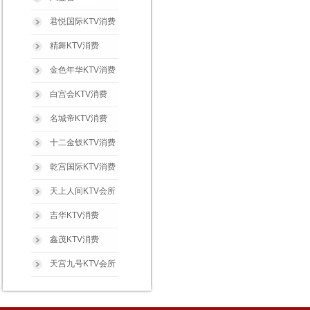
君悦国际KTV消费
精舞KTV消费
金色年华KTV消费
白宫会KTV消费
名城帝KTV消费
十二金钗KTV消费
乾宫国际KTV消费
天上人间KTV会所
吉华KTV消费
鑫茂KTV消费
天宫九号KTV会所