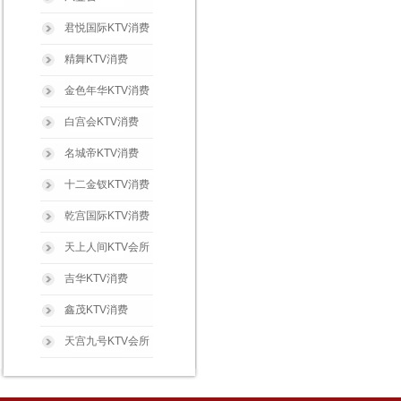
君悦国际KTV消费
精舞KTV消费
金色年华KTV消费
白宫会KTV消费
名城帝KTV消费
十二金钗KTV消费
乾宫国际KTV消费
天上人间KTV会所
吉华KTV消费
鑫茂KTV消费
天宫九号KTV会所